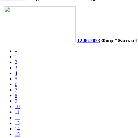
12-06-2023
Фонд "Жить и По
«
1
2
3
4
5
6
7
8
9
10
11
12
13
14
15