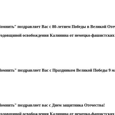
мнить" поздравляет Вас с 80-летием Победы в Великой Оте
 годовщиной освобождения Калинина от немецко-фашистских
омнить" поздравляет Вас с Праздником Великой Победы 9 м
мнить" поздравляет вас с Днем защитника Отечества!
 годовщиной освобождения Калинина от немецко-фашистских