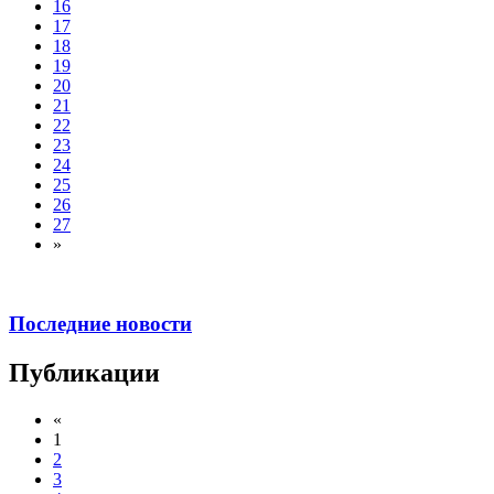
16
17
18
19
20
21
22
23
24
25
26
27
»
Последние новости
Публикации
«
1
2
3