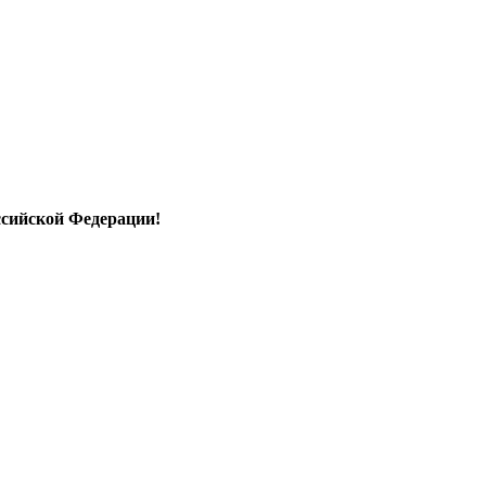
ссийской Федерации!