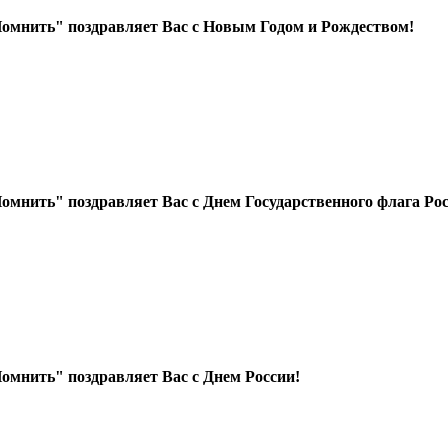
омнить" поздравляет Вас с Новым Годом и Рождеством!
мнить" поздравляет Вас с Днем Государственного флага Ро
мнить" поздравляет Вас с Днем России!