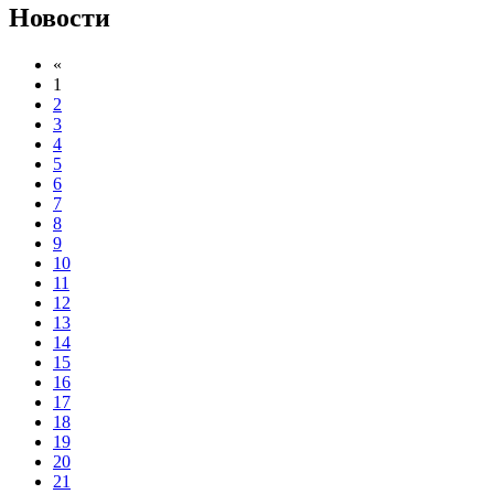
Новости
«
1
2
3
4
5
6
7
8
9
10
11
12
13
14
15
16
17
18
19
20
21