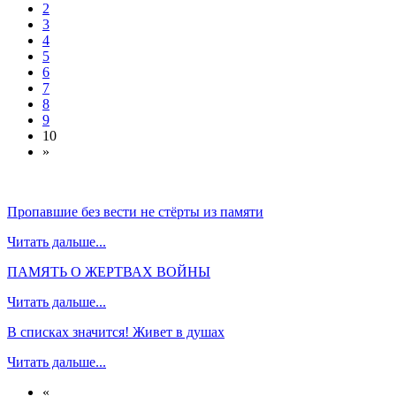
2
3
4
5
6
7
8
9
10
»
Пропавшие без вести не стёрты из памяти
Читать дальше...
ПАМЯТЬ О ЖЕРТВАХ ВОЙНЫ
Читать дальше...
В списках значится! Живет в душах
Читать дальше...
«