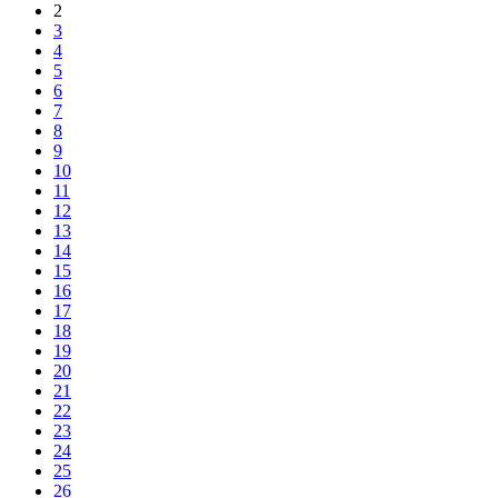
2
3
4
5
6
7
8
9
10
11
12
13
14
15
16
17
18
19
20
21
22
23
24
25
26