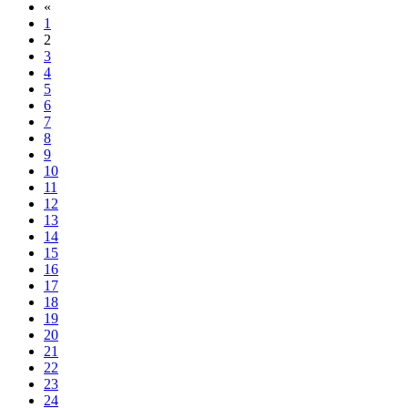
«
1
2
3
4
5
6
7
8
9
10
11
12
13
14
15
16
17
18
19
20
21
22
23
24