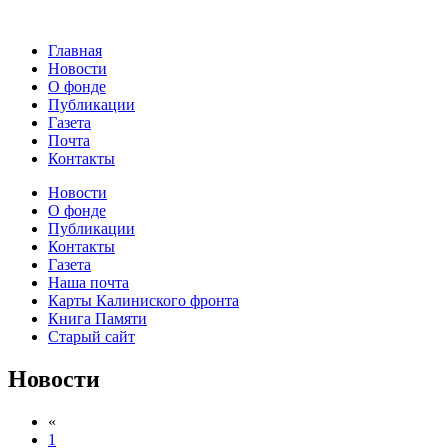
Главная
Новости
О фонде
Публикации
Газета
Почта
Контакты
Новости
О фонде
Публикации
Контакты
Газета
Наша почта
Карты Калиниского фронта
Книга Памяти
Старый сайт
Новости
«
1