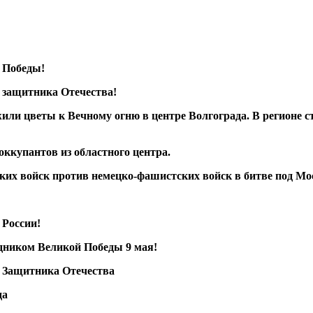
 Победы!
 защитника Отечества!
или цветы к Вечному огню в центре Волгограда. В регионе с
ккупантов из областного центра.
ских войск против немецко-фашистских войск в битве под М
 России!
дником Великой Победы 9 мая!
 Защитника Отечества
да