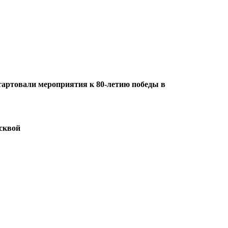
тартовали мероприятия к 80-летию победы в
осквой