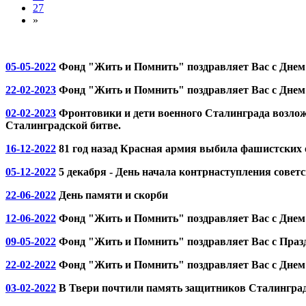
27
»
05-05-2022
Фонд "Жить и Помнить" поздравляет Вас с Днем
22-02-2023
Фонд "Жить и Помнить" поздравляет Вас с Днем
02-02-2023
Фронтовики и дети военного Сталинграда возлож
Сталинградской битве.
16-12-2022
81 год назад Красная армия выбила фашистских о
05-12-2022
5 декабря - День начала контрнаступления совет
22-06-2022
День памяти и скорби
12-06-2022
Фонд "Жить и Помнить" поздравляет Вас с Днем
09-05-2022
Фонд "Жить и Помнить" поздравляет Вас с Праз
22-02-2022
Фонд "Жить и Помнить" поздравляет Вас с Днем
03-02-2022
В Твери почтили память защитников Сталингра